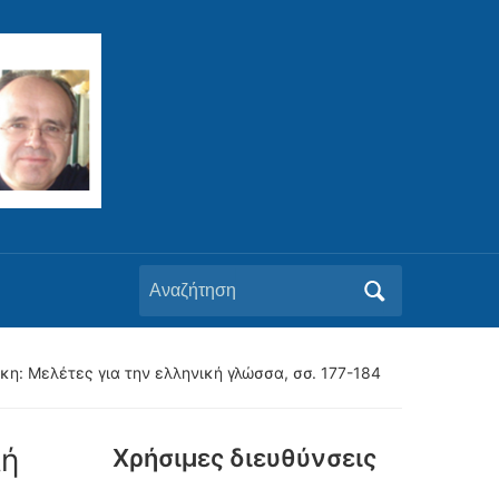
Αναζήτηση
για:
ίκη: Mελέτες για την ελληνική γλώσσα, σσ. 177-184
λή
Xρήσιμες διευθύνσεις