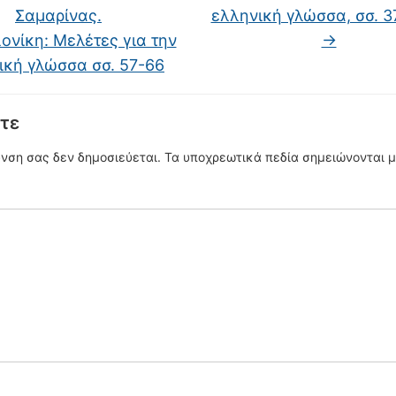
Σαμαρίνας.
ελληνική γλώσσα, σσ. 
νίκη: Mελέτες για την
→
ική γλώσσα σσ. 57-66
τε
υνση σας δεν δημοσιεύεται.
Τα υποχρεωτικά πεδία σημειώνονται 