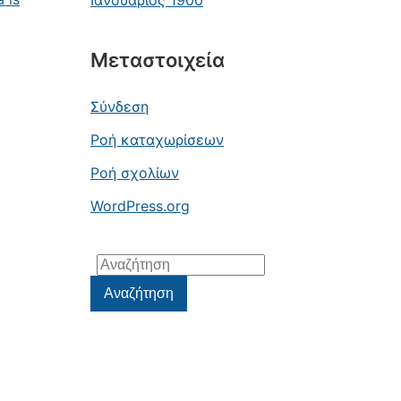
Ιανουάριος 1900
Μεταστοιχεία
Σύνδεση
Ροή καταχωρίσεων
Ροή σχολίων
WordPress.org
Αναζήτηση
για:
Αναζήτηση