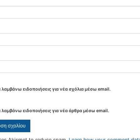
 λαμβάνω ειδοποιήσεις για νέα σχόλια μέσω email.
 λαμβάνω ειδοποιήσεις για νέα άρθρα μέσω email.
uses Akismet to reduce spam.
Learn how your comment data