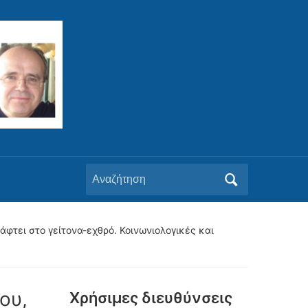
Αναζήτηση
για:
ντάφτει στο γείτονα-εχθρό. Κοινωνιολογικές και
δου,
Xρήσιμες διευθύνσεις