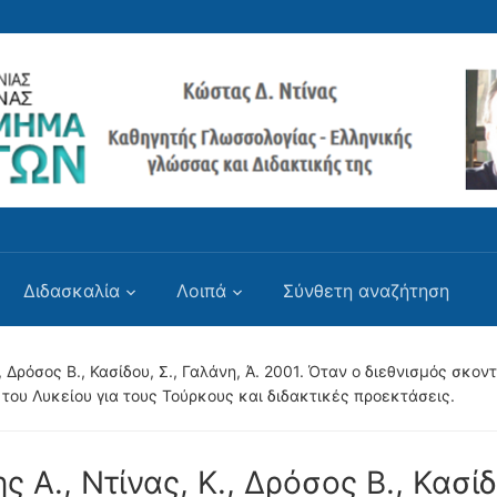
Διδασκαλία
Λοιπά
Σύνθετη αναζήτηση
., Δρόσος Β., Κασίδου, Σ., Γαλάνη, Ά. 2001. Όταν ο διεθνισμός σκο
του Λυκείου για τους Τούρκους και διδακτικές προεκτάσεις.
ς Α., Ντίνας, Κ., Δρόσος Β., Κασί