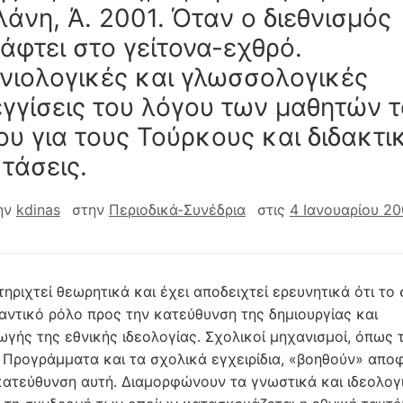
αλάνη, Ά. 2001. Όταν ο διεθνισμός
άφτει στο γείτονα-εχθρό.
νιολογικές και γλωσσολογικές
γγίσεις του λόγου των μαθητών 
ου για τους Τούρκους και διδακτι
τάσεις.
ην
kdinas
στην
Περιοδικά-Συνέδρια
στις
4 Ιανουαρίου 20
ηριχτεί θεωρητικά και έχει αποδειχτεί ερευνητικά ότι το
μαντικό ρόλο προς την κατεύθυνση της δημιουργίας και
γής της εθνικής ιδεολογίας. Σχολικοί μηχανισμοί, όπως 
 Προγράμματα και τα σχολικά εγχειρίδια, «βοηθούν» απο
κατεύθυνση αυτή. Διαμορφώνουν τα γνωστικά και ιδεολογ