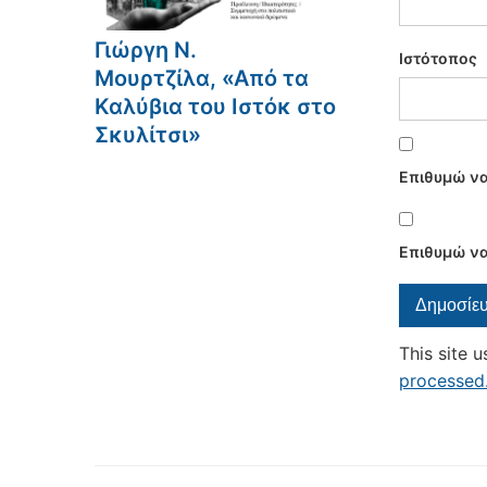
Γιώργη Ν.
Ιστότοπος
Μουρτζίλα, «Από τα
Καλύβια του Ιστόκ στο
Σκυλίτσι»
Επιθυμώ να
Επιθυμώ να
This site 
processed