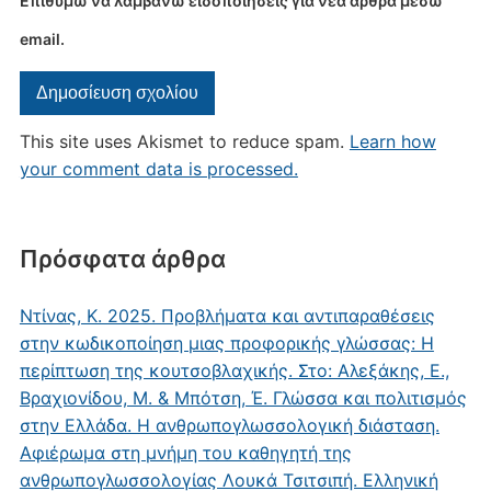
Επιθυμώ να λαμβάνω ειδοποιήσεις για νέα άρθρα μέσω
email.
This site uses Akismet to reduce spam.
Learn how
your comment data is processed.
Πρόσφατα άρθρα
Ντίνας, Κ. 2025. Προβλήματα και αντιπαραθέσεις
στην κωδικοποίηση μιας προφορικής γλώσσας: Η
περίπτωση της κουτσοβλαχικής. Στο: Αλεξάκης, Ε.,
Βραχιονίδου, Μ. & Μπότση, Έ. Γλώσσα και πολιτισμός
στην Ελλάδα. Η ανθρωπογλωσσολογική διάσταση.
Αφιέρωμα στη μνήμη του καθηγητή της
ανθρωπογλωσσολογίας Λουκά Τσιτσιπή. Ελληνική