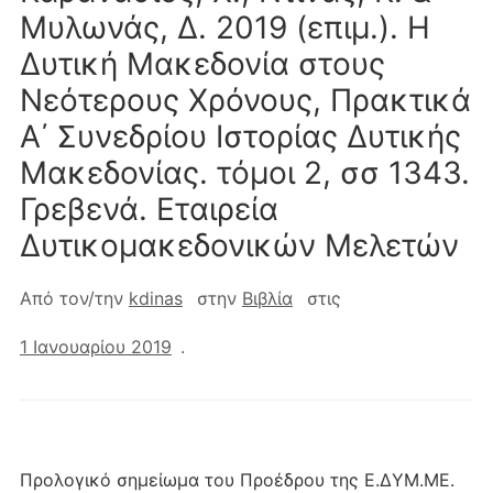
Μυλωνάς, Δ. 2019 (επιμ.). Η
Δυτική Μακεδονία στους
Νεότερους Χρόνους, Πρακτικά
Α΄ Συνεδρίου Ιστορίας Δυτικής
Μακεδονίας. τόμοι 2, σσ 1343.
Γρεβενά. Εταιρεία
Δυτικομακεδονικών Μελετών
Από τον/την
kdinas
στην
Βιβλία
στις
1 Ιανουαρίου 2019
.
Προλογικό σημείωμα του Προέδρου της Ε.ΔΥΜ.ΜΕ.