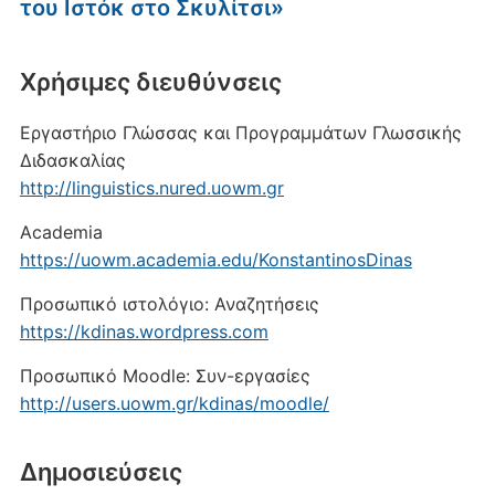
του Ιστόκ στο Σκυλίτσι»
Xρήσιμες διευθύνσεις
Εργαστήριο Γλώσσας και Προγραμμάτων Γλωσσικής
Διδασκαλίας
http://linguistics.nured.uowm.gr
Academia
https://uowm.academia.edu/KonstantinosDinas
Προσωπικό ιστολόγιο: Αναζητήσεις
https://kdinas.wordpress.com
Προσωπικό Moodle: Συν-εργασίες
http://users.uowm.gr/kdinas/moodle/
Δημοσιεύσεις