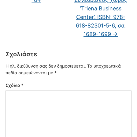
‘Triena Business
Center’. ISBN: 978-
618-82301-5-6, σσ.
1689-1699
→
Σχολιάστε
Η ηλ. διεύθυνση σας δεν δημοσιεύεται.
Τα υποχρεωτικά
πεδία σημειώνονται με
*
Σχόλιο
*