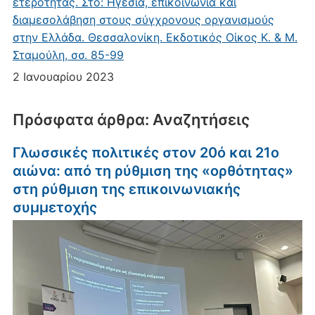
ετερότητας. Στο: Ηγεσία, επικοινωνία και
διαμεσολάβηση στους σύγχρονους οργανισμούς
στην Ελλάδα. Θεσσαλονίκη. Εκδοτικός Οίκος Κ. & Μ.
Σταμούλη, σσ. 85-99
2 Ιανουαρίου 2023
Πρόσφατα άρθρα: Αναζητήσεις
Γλωσσικές πολιτικές στον 20ό και 21ο
αιώνα: από τη ρύθμιση της «ορθότητας»
στη ρύθμιση της επικοινωνιακής
συμμετοχής