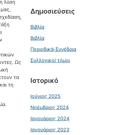
μη λύση
 μας,
Δημοσιεύσεις
σχεδίαση,
τάξη
Βιβλία
ι
Βιβλία
ν
Περιοδικά-Συνέδρια
ωτικών
Συλλογικοί τόμοι
οντες. Ως
λική
έτουν τα
Ιστορικό
και τη
Ιούνιος 2025
λία.
Νοέμβριος 2024
Ιανουάριος 2024
Ιανουάριος 2023