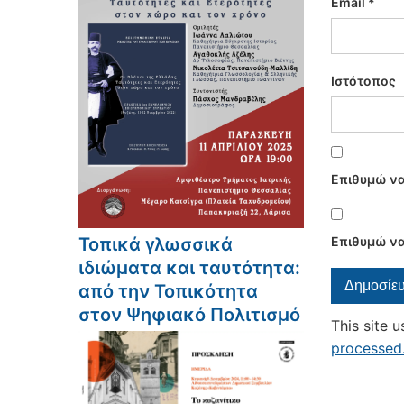
Email
*
Ιστότοπος
Επιθυμώ να
Τοπικά γλωσσικά
Επιθυμώ να
ιδιώματα και ταυτότητα:
από την Τοπικότητα
στον Ψηφιακό Πολιτισμό
This site 
processed