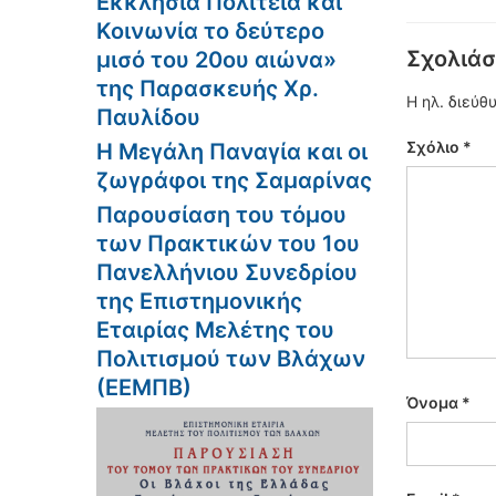
Εκκλησία Πολιτεία και
Κοινωνία το δεύτερο
Σχολιάσ
μισό του 20ου αιώνα»
της Παρασκευής Χρ.
Η ηλ. διεύθ
Παυλίδου
Σχόλιο
*
Η Μεγάλη Παναγία και οι
ζωγράφοι της Σαμαρίνας
Παρουσίαση του τόμου
των Πρακτικών του 1ου
Πανελλήνιου Συνεδρίου
της Επιστημονικής
Εταιρίας Μελέτης του
Πολιτισμού των Βλάχων
(ΕΕΜΠΒ)
Όνομα
*