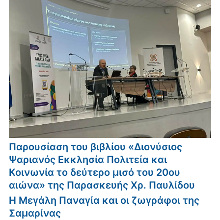
Παρουσίαση του βιβλίου «Διονύσιος
Ψαριανός Εκκλησία Πολιτεία και
Κοινωνία το δεύτερο μισό του 20ου
αιώνα» της Παρασκευής Χρ. Παυλίδου
Η Μεγάλη Παναγία και οι ζωγράφοι της
Σαμαρίνας