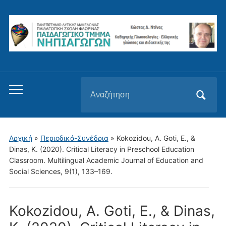
Αναζήτηση
Εναλλαγή
για:
του
μενού
για
Αρχική
»
Περιοδικά-Συνέδρια
»
Kokozidou, A. Goti, E., &
κινητά
Dinas, K. (2020). Critical Literacy in Preschool Education
Classroom. Multilingual Academic Journal of Education and
Social Sciences, 9(1), 133–169.
Kokozidou, A. Goti, E., & Dinas,