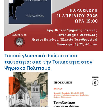
Τοπικά γλωσσικά ιδιώματα και
ταυτότητα: από την Τοπικότητα στον
Ψηφιακό Πολιτισμό