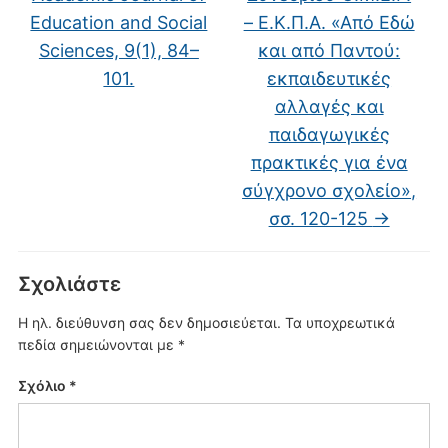
Education and Social
– Ε.Κ.Π.Α. «Από Εδώ
Sciences, 9(1), 84–
και από Παντού:
101.
εκπαιδευτικές
αλλαγές και
παιδαγωγικές
πρακτικές για ένα
σύγχρονο σχολείο»,
σσ. 120-125
→
Σχολιάστε
Η ηλ. διεύθυνση σας δεν δημοσιεύεται.
Τα υποχρεωτικά
πεδία σημειώνονται με
*
Σχόλιο
*