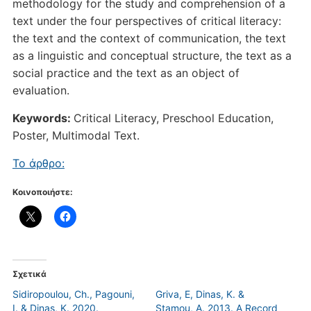
methodology for the study and comprehension of a
text under the four perspectives of critical literacy:
the text and the context of communication, the text
as a linguistic and conceptual structure, the text as a
social practice and the text as an object of
evaluation.
Keywords:
Critical Literacy, Preschool Education,
Poster, Multimodal Text.
Το άρθρο:
Κοινοποιήστε:
Σχετικά
Sidiropoulou, Ch., Pagouni,
Griva, E, Dinas, K. &
I. & Dinas, K. 2020.
Stamou, A. 2013. A Record