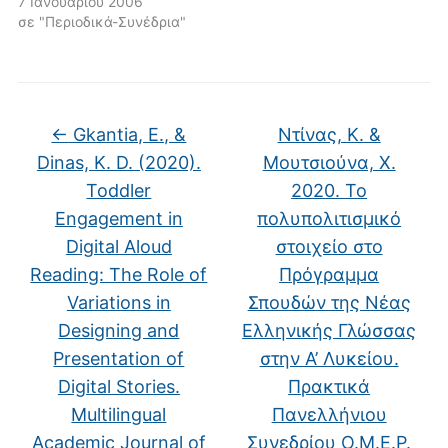
7 Ιανουαρίου 2006
σε "Περιοδικά-Συνέδρια"
←
Gkantia, E., &
Ντίνας, Κ. &
Dinas, K. D. (2020).
Μουτσιούνα, Χ.
Toddler
2020. Το
Engagement in
πολυπολιτισμικό
Digital Aloud
στοιχείο στο
Reading: The Role of
Πρόγραμμα
Variations in
Σπουδών της Νέας
Designing and
Ελληνικής Γλώσσας
Presentation of
στην Α’ Λυκείου.
Digital Stories.
Πρακτικά
Multilingual
Πανελλήνιου
Academic Journal of
Συνεδρίου O.M.E.P.