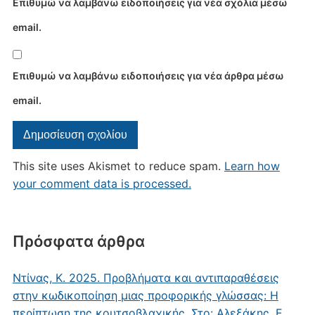
Επιθυμώ να λαμβάνω ειδοποιήσεις για νέα σχόλια μέσω
email.
Επιθυμώ να λαμβάνω ειδοποιήσεις για νέα άρθρα μέσω
email.
This site uses Akismet to reduce spam.
Learn how
your comment data is processed.
Πρόσφατα άρθρα
Ντίνας, Κ. 2025. Προβλήματα και αντιπαραθέσεις
στην κωδικοποίηση μιας προφορικής γλώσσας: Η
περίπτωση της κουτσοβλαχικής. Στο: Αλεξάκης, Ε.,