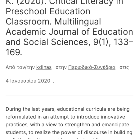
K. (2020). Critical Literacy in
Preschool Education
Classroom. Multilingual
Academic Journal of Education
and Social Sciences, 9(1), 133–
169.
Από τον/την
kdinas
στην
Περιοδικά-Συνέδρια
στις
4 Ιανουαρίου 2020
.
During the last years, educational curricula are being
reformulated in an attempt to introduce innovative
practices, with a view to strengthen and emancipate
students, to realize the power of discourse in building