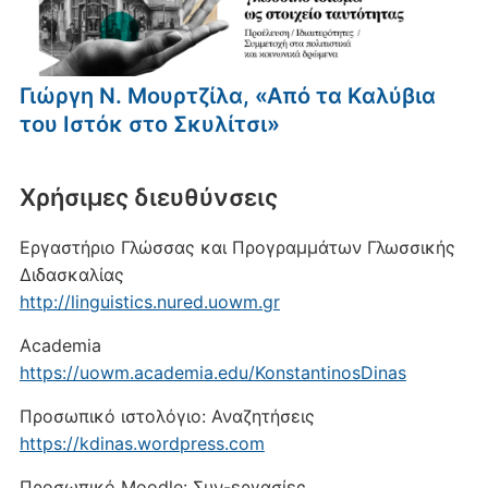
Γιώργη Ν. Μουρτζίλα, «Από τα Καλύβια
του Ιστόκ στο Σκυλίτσι»
Xρήσιμες διευθύνσεις
Εργαστήριο Γλώσσας και Προγραμμάτων Γλωσσικής
Διδασκαλίας
http://linguistics.nured.uowm.gr
Academia
https://uowm.academia.edu/KonstantinosDinas
Προσωπικό ιστολόγιο: Αναζητήσεις
https://kdinas.wordpress.com
Προσωπικό Moodle: Συν-εργασίες