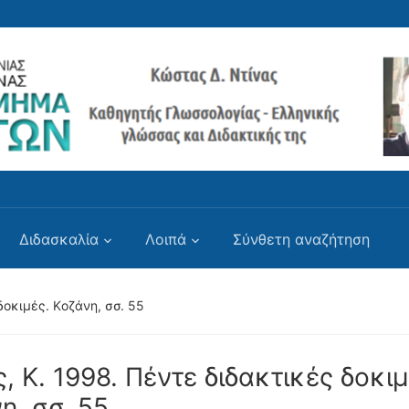
Διδασκαλία
Λοιπά
Σύνθετη αναζήτηση
δοκιμές. Kοζάνη, σσ. 55
, Κ. 1998. Πέντε διδακτικές δοκιμ
η, σσ. 55