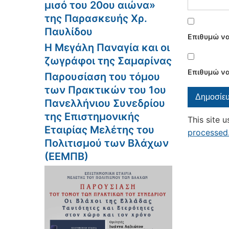
μισό του 20ου αιώνα»
της Παρασκευής Χρ.
Παυλίδου
Επιθυμώ να
Η Μεγάλη Παναγία και οι
ζωγράφοι της Σαμαρίνας
Επιθυμώ να
Παρουσίαση του τόμου
των Πρακτικών του 1ου
Πανελλήνιου Συνεδρίου
της Επιστημονικής
This site 
Εταιρίας Μελέτης του
processed
Πολιτισμού των Βλάχων
(ΕΕΜΠΒ)