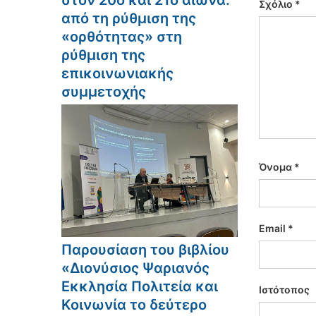
στον 20ό και 21ο αιώνα:
Σχόλιο
*
από τη ρύθμιση της
«ορθότητας» στη
ρύθμιση της
επικοινωνιακής
συμμετοχής
Όνομα
*
Email
*
Παρουσίαση του βιβλίου
«Διονύσιος Ψαριανός
Εκκλησία Πολιτεία και
Ιστότοπος
Κοινωνία το δεύτερο