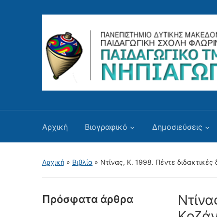
Αρχική
Βιογραφικό
Δημοσιεύσεις
Αρχική
»
Βιβλία
»
Ντίνας, Κ. 1998. Πέντε διδακτικές 
Ντίνας
Πρόσφατα άρθρα
Kοζάν