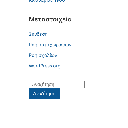
Ιανουάριος 1900
Μεταστοιχεία
Σύνδεση
Ροή καταχωρίσεων
Ροή σχολίων
WordPress.org
Αναζήτηση
για:
Αναζήτηση