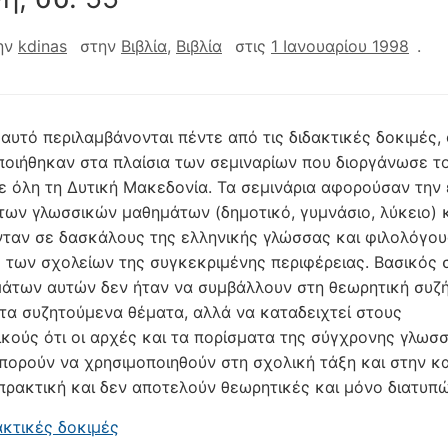
ην
kdinas
στην
Βιβλία
,
Βιβλία
στις
1 Ιανουαρίου 1998
.
 αυτό περιλαμβάνονται πέντε από τις διδακτικές δοκιμές, 
οιήθηκαν στα πλαίσια των σεμιναρίων που διοργάνωσε το
ε όλη τη Δυτική Μακεδονία. Τα σεμινάρια αφορούσαν την 
 των γλωσσικών μαθημάτων (δημοτικό, γυμνάσιο, λύκειο) 
ταν σε δασκάλους της ελληνικής γλώσσας και φιλολόγου
 των σχολείων της συγκεκριμένης περιφέρειας. Βασικός 
άτων αυτών δεν ήταν να συμβάλλουν στη θεωρητική συζ
τα συζητούμενα θέματα, αλλά να καταδειχτεί στους
ικούς ότι οι αρχές και τα πορίσματα της σύγχρονης γλωσ
πορούν να χρησιμοποιηθούν στη σχολική τάξη και στην κ
πρακτική και δεν αποτελούν θεωρητικές και μόνο διατυπώ
ακτικές δοκιμές