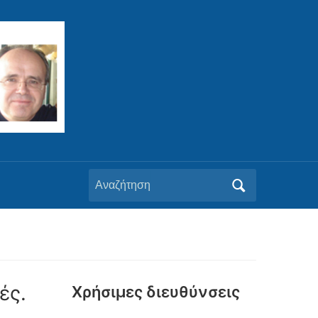
Αναζήτηση
για:
ές.
Xρήσιμες διευθύνσεις