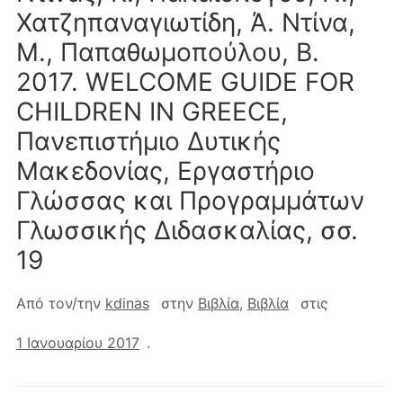
Χατζηπαναγιωτίδη, Ά. Ντίνα,
Μ., Παπαθωμοπούλου, Β.
2017. WELCOME GUIDE FOR
CHILDREN IN GREECE,
Πανεπιστήμιο Δυτικής
Μακεδονίας, Εργαστήριο
Γλώσσας και Προγραμμάτων
Γλωσσικής Διδασκαλίας, σσ.
19
Από τον/την
kdinas
στην
Βιβλία
,
Βιβλία
στις
1 Ιανουαρίου 2017
.