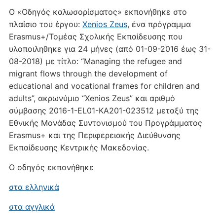
Ο «Οδηγός καλωσορίσματος» εκπονήθηκε στο
πλαίσιο του έργου:
Xenios Zeus
, ένα πρόγραμμα
Erasmus+/Τομέας Σχολικής Εκπαίδευσης που
υλοποιληθηκε για 24 μήνες (από 01-09-2016 έως 31-
08-2018) με τίτλο: “Managing the refugee and
migrant flows through the development of
educational and vocational frames for children and
adults”, ακρωνύμιο “Xenios Zeus” και αριθμό
σύμβασης 2016-1-EL01-KA201-023512 μεταξύ της
Εθνικής Μονάδας Συντονισμού του Προγράμματος
Εrasmus+ και της Περιφερειακής Διεύθυνσης
Εκπαίδευσης Κεντρικής Μακεδονίας.
Ο οδηγός εκπονήθηκε
στα ελληνικά
στα αγγλικά