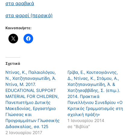
στα αραβικά
στα φαρσί (περσικά)
Κοινοποιήστε:
Σχετικά
Ντίνας, K., Παλαιολόγου,
Γρίβα, Ε., Κουτσογιάννης,
N., Χατζηπαναγιωτίδη, Ά.
Δ., Ντίνας, Κ., Στάμου, Α.,
Ντίνα, Μ. 2017.
Χατζηπαναγιωτίδη, Ά. &
EDUCATIONAL SUPPORT
Χατζησαββίδης, Σ. (επιμ.).
MATERIAL FOR CHILDREN,
2014. Πρακτικά
Πανεπιστήμιο Δυτικής
Πανελλήνιου Συνεδρίου «Ο
Μακεδονίας, Εργαστήριο
Κριτικός Γραμματισμός στη
Γλώσσας και
σχολική πράξη»
Προγραμμάτων Γλωσσικής
1 Ιανουαρίου 2014
Διδασκαλίας, σσ. 125
σε "Βιβλία"
2 Ιανουαρίου 2017