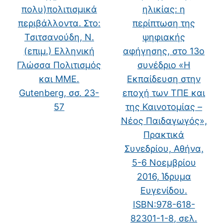
πολυ)πολιτισμικά
ηλικίας: η
περιβάλλοντα. Στο:
περίπτωση της
Τσιτσανούδη, Ν.
ψηφιακής
(επιμ.) Ελληνική
αφήγησης, στο 13ο
Γλώσσα Πολιτισμός
συνέδριο «Η
και ΜΜΕ.
Εκπαίδευση στην
Gutenberg, σσ. 23-
εποχή των ΤΠΕ και
57
της Καινοτομίας –
Νέος Παιδαγωγός»,
Πρακτικά
Συνεδρίου, Αθήνα,
5-6 Νοεμβρίου
2016, Ίδρυμα
Ευγενίδου.
ISBN:978-618-
82301-1-8, σελ.