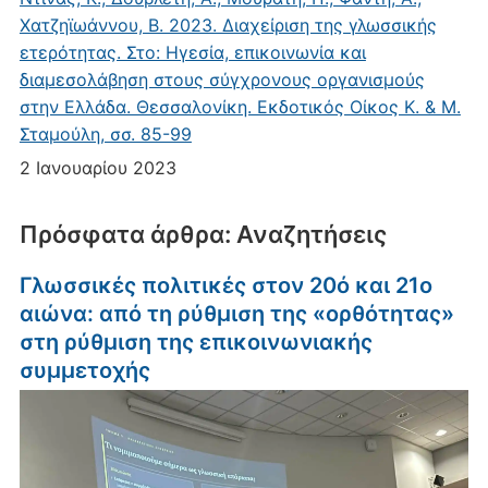
Χατζηϊωάννου, Β. 2023. Διαχείριση της γλωσσικής
ετερότητας. Στο: Ηγεσία, επικοινωνία και
διαμεσολάβηση στους σύγχρονους οργανισμούς
στην Ελλάδα. Θεσσαλονίκη. Εκδοτικός Οίκος Κ. & Μ.
Σταμούλη, σσ. 85-99
2 Ιανουαρίου 2023
Πρόσφατα άρθρα: Αναζητήσεις
Γλωσσικές πολιτικές στον 20ό και 21ο
αιώνα: από τη ρύθμιση της «ορθότητας»
στη ρύθμιση της επικοινωνιακής
συμμετοχής