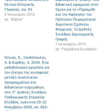
Κέντρο Ελληνικής
διδακτική εφαρμογή στον
Γλώσσας, σσ. 83
Όμιλο για το «Παραμύθι
2 Ιανουαρίου 2012
και την Αφήγηση» του
σε "Βιβλία"
Πρότυπου Πειραματικού
Δημοτικού Σχολείου
Φλώρινας. 1ο Διεθνές
Συνέδριο Δημιουργικής
Γραφής
1 Ιανουαρίου 2015
σε "Περιοδικά-Συνέδρια"
Ντίνας, Κ., Ξανθόπουλος,
Α. & Κυρίδης, Α. 2009. Ένα
μεθοδολογικό εργαλείο για
τον έλεγχο της συνάφειας
μεταξύ αναλυτικών
προγραμμάτων και
διδακτικών εγχειριδίων,
στο: ΙΓ’ Διεθνές Συνέδριο
Παιδαγωγικής Εταιρείας
Ελλάδος, Ιωάννινα 20-22
Νοεμβρίου 2009, σσ. 483-