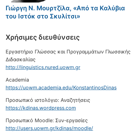
Γιώργη Ν. Μουρτζίλα, «Από τα Καλύβια
του Ιστόκ στο Σκυλίτσι»
Xρήσιμες διευθύνσεις
Εργαστήριο Γλώσσας και Προγραμμάτων Γλωσσικής
Διδασκαλίας
http://linguistics.nured.uowm.gr
Academia
https://uowm.academia.edu/KonstantinosDinas
Προσωπικό ιστολόγιο: Αναζητήσεις
https://kdinas.wordpress.com
Προσωπικό Moodle: Συν-εργασίες
http://users.uowm.gr/kdinas/moodle/