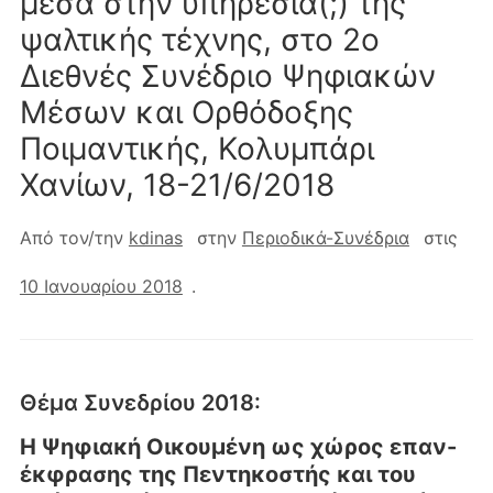
μέσα στην υπηρεσία(;) της
ψαλτικής τέχνης, στο 2ο
Διεθνές Συνέδριο Ψηφιακών
Μέσων και Ορθόδοξης
Ποιμαντικής, Κολυμπάρι
Χανίων, 18-21/6/2018
Από τον/την
kdinas
στην
Περιοδικά-Συνέδρια
στις
10 Ιανουαρίου 2018
.
Θέμα Συνεδρίου 2018:
H Ψηφιακή Οικουμένη ως χώρος επαν-
έκφρασης της Πεντηκοστής και του