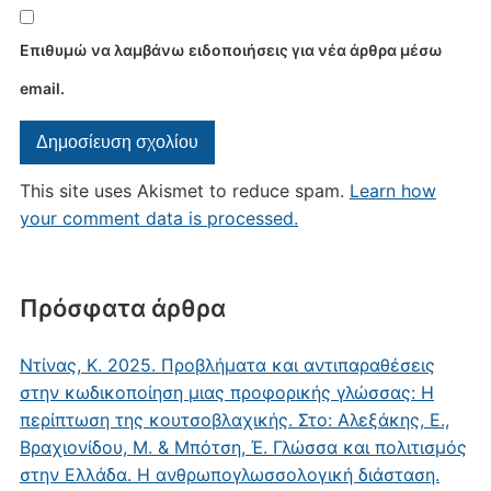
Επιθυμώ να λαμβάνω ειδοποιήσεις για νέα άρθρα μέσω
email.
This site uses Akismet to reduce spam.
Learn how
your comment data is processed.
Πρόσφατα άρθρα
Ντίνας, Κ. 2025. Προβλήματα και αντιπαραθέσεις
στην κωδικοποίηση μιας προφορικής γλώσσας: Η
περίπτωση της κουτσοβλαχικής. Στο: Αλεξάκης, Ε.,
Βραχιονίδου, Μ. & Μπότση, Έ. Γλώσσα και πολιτισμός
στην Ελλάδα. Η ανθρωπογλωσσολογική διάσταση.