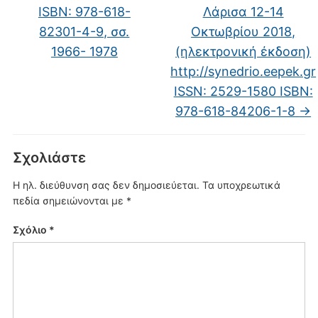
ISBN: 978-618-
Λάρισα 12-14
82301-4-9, σσ.
Οκτωβρίου 2018,
1966- 1978
(ηλεκτρονική έκδοση)
http://synedrio.eepek.gr
ISSN: 2529-1580 ISBN:
978-618-84206-1-8
→
Σχολιάστε
Η ηλ. διεύθυνση σας δεν δημοσιεύεται.
Τα υποχρεωτικά
πεδία σημειώνονται με
*
Σχόλιο
*