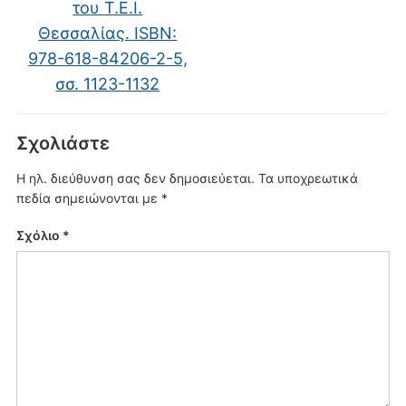
του Τ.Ε.Ι.
Θεσσαλίας. ISΒN:
978-618-84206-2-5,
σσ. 1123-1132
Σχολιάστε
Η ηλ. διεύθυνση σας δεν δημοσιεύεται.
Τα υποχρεωτικά
πεδία σημειώνονται με
*
Σχόλιο
*