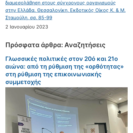
διαμεσολάβηση στους σύγχρονους οργανισμούς
στην Ελλάδα. Θεσσαλονίκη. Εκδοτικός Οίκος Κ. & Μ.
Σταμούλη, σσ. 85-99
2 Ιανουαρίου 2023
Πρόσφατα άρθρα: Αναζητήσεις
Γλωσσικές πολιτικές στον 20ό και 21ο
αιώνα: από τη ρύθμιση της «ορθότητας»
στη ρύθμιση της επικοινωνιακής
συμμετοχής