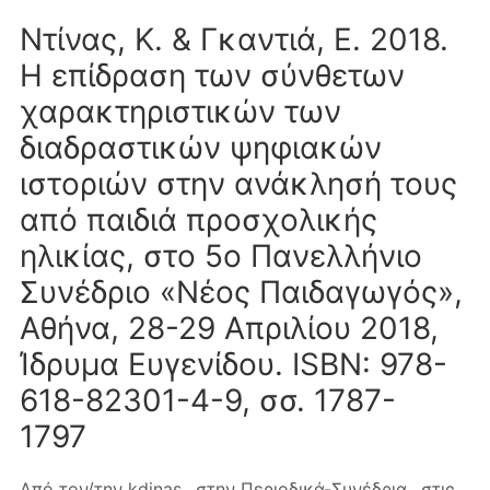
Ντίνας, Κ. & Γκαντιά, Ε. 2018.
Η επίδραση των σύνθετων
χαρακτηριστικών των
διαδραστικών ψηφιακών
ιστοριών στην ανάκλησή τους
από παιδιά προσχολικής
ηλικίας, στο 5ο Πανελλήνιο
Συνέδριο «Νέος Παιδαγωγός»,
Αθήνα, 28-29 Απριλίου 2018,
Ίδρυμα Ευγενίδου. ISBN: 978-
618-82301-4-9, σσ. 1787-
1797
Από τον/την
kdinas
στην
Περιοδικά-Συνέδρια
στις