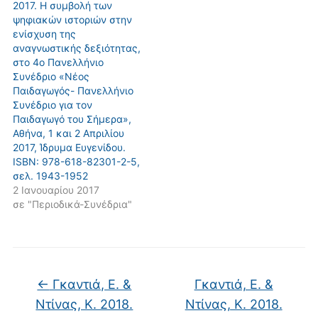
2017. Η συμβολή των
ψηφιακών ιστοριών στην
ενίσχυση της
αναγνωστικής δεξιότητας,
στο 4ο Πανελλήνιο
Συνέδριο «Νέος
Παιδαγωγός- Πανελλήνιο
Συνέδριο για τον
Παιδαγωγό του Σήμερα»,
Αθήνα, 1 και 2 Απριλίου
2017, Ίδρυμα Ευγενίδου.
ISBN: 978-618-82301-2-5,
σελ. 1943-1952
2 Ιανουαρίου 2017
σε "Περιοδικά-Συνέδρια"
←
Γκαντιά, Ε. &
Γκαντιά, Ε. &
Ντίνας, Κ. 2018.
Ντίνας, Κ. 2018.