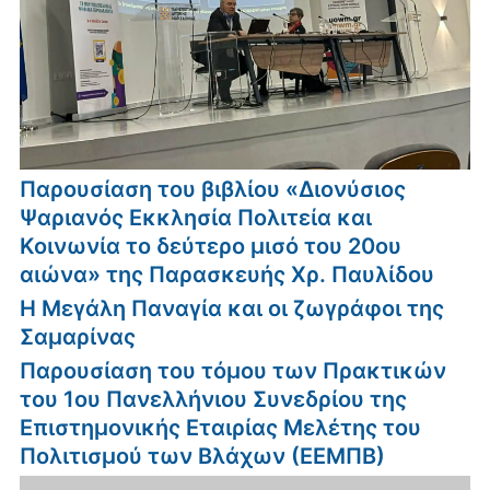
Παρουσίαση του βιβλίου «Διονύσιος
Ψαριανός Εκκλησία Πολιτεία και
Κοινωνία το δεύτερο μισό του 20ου
αιώνα» της Παρασκευής Χρ. Παυλίδου
Η Μεγάλη Παναγία και οι ζωγράφοι της
Σαμαρίνας
Παρουσίαση του τόμου των Πρακτικών
του 1ου Πανελλήνιου Συνεδρίου της
Επιστημονικής Εταιρίας Μελέτης του
Πολιτισμού των Βλάχων (ΕΕΜΠΒ)