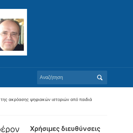
Αναζήτηση
για:
ς της ακρόασης ψηφιακών ιστοριών από παιδιά
φέρον
Xρήσιμες διευθύνσεις