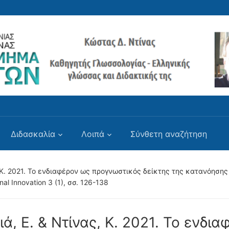
Διδασκαλία
Λοιπά
Σύνθετη αναζήτηση
, Κ. 2021. Το ενδιαφέρον ως προγνωστικός δείκτης της κατανόηση
nal Innovation 3 (1), σσ. 126-138
ιά, Ε. & Ντίνας, Κ. 2021. Το ενδια