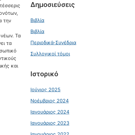
Δημοσιεύσεις
 τέσσερις
γονότων,
Βιβλία
α την
Βιβλία
ονέων. Τα
Περιοδικά-Συνέδρια
ει τα
οσωπικό
Συλλογικοί τόμοι
ντικούς
ικής και
Ιστορικό
Ιούνιος 2025
Νοέμβριος 2024
Ιανουάριος 2024
Ιανουάριος 2023
Ιανουάριος 2022