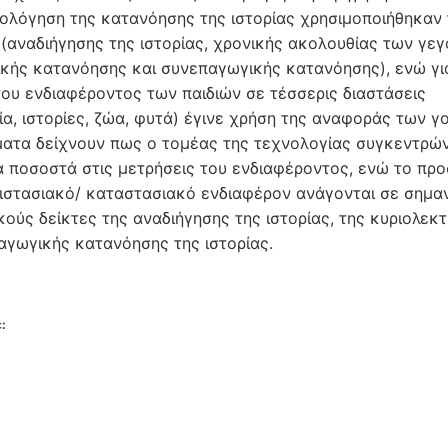
ξιολόγηση της κατανόησης της ιστορίας χρησιμοποιήθηκαν
 (αναδιήγησης της ιστορίας, χρονικής ακολουθίας των γε
ικής κατανόησης και συνεπαγωγικής κατανόησης), ενώ γι
του ενδιαφέροντος των παιδιών σε τέσσερις διαστάσεις
ία, ιστορίες, ζώα, φυτά) έγινε χρήση της αναφοράς των γ
ατα δείχνουν πως ο τομέας της τεχνολογίας συγκεντρών
 ποσοστά στις μετρήσεις του ενδιαφέροντος, ενώ το πρ
ριστασιακό/ καταστασιακό ενδιαφέρον ανάγονται σε σημα
ούς δείκτες της αναδιήγησης της ιστορίας, της κυριολεκτ
αγωγικής κατανόησης της ιστορίας.
: