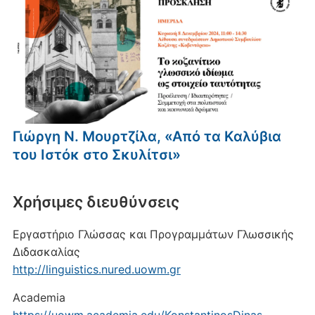
Γιώργη Ν. Μουρτζίλα, «Από τα Καλύβια
του Ιστόκ στο Σκυλίτσι»
Xρήσιμες διευθύνσεις
Εργαστήριο Γλώσσας και Προγραμμάτων Γλωσσικής
Διδασκαλίας
http://linguistics.nured.uowm.gr
Academia