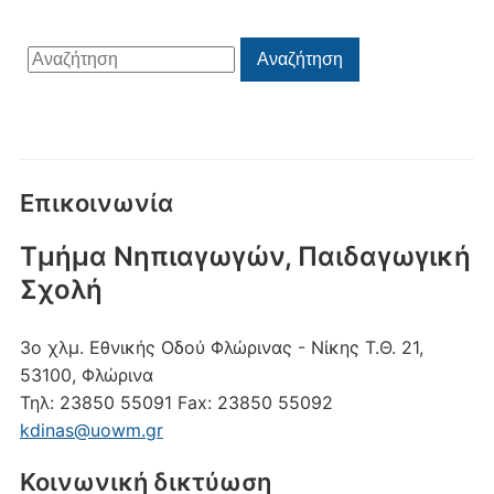
Αναζήτηση
Αναζήτηση
για:
Επικοινωνία
Τμήμα Νηπιαγωγών, Παιδαγωγική
Σχολή
3ο χλμ. Εθνικής Οδού Φλώρινας - Νίκης
Τ.Θ. 21,
53100, Φλώρινα
Τηλ:
23850 55091
Fax:
23850 55092
kdinas@uowm.gr
Κοινωνική δικτύωση