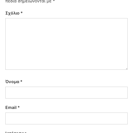
πεδία σημειώνονται με
*
Σχόλιο
*
Όνομα
*
Email
*