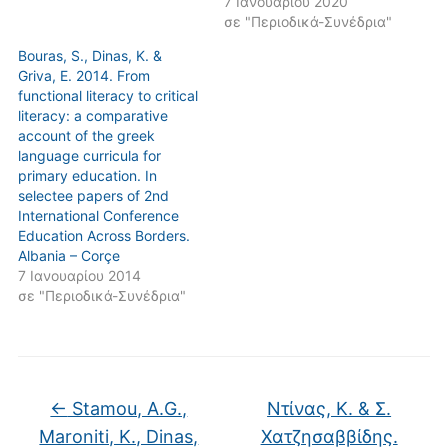
7 Ιανουαρίου 2020
σε "Περιοδικά-Συνέδρια"
Bouras, S., Dinas, K. &
Griva, E. 2014. From
functional literacy to critical
literacy: a comparative
account of the greek
language curricula for
primary education. In
selectee papers of 2nd
International Conference
Education Across Borders.
Albania – Corçe
7 Ιανουαρίου 2014
σε "Περιοδικά-Συνέδρια"
←
Stamou, A.G.,
Ντίνας, Κ. & Σ.
Maroniti, K., Dinas,
Χατζησαββίδης.