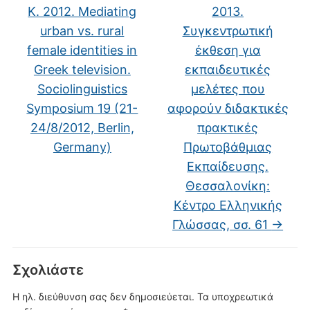
K. 2012. Mediating
2013.
urban vs. rural
Συγκεντρωτική
female identities in
έκθεση για
Greek television.
εκπαιδευτικές
Sociolinguistics
μελέτες που
Symposium 19 (21-
αφορούν διδακτικές
24/8/2012, Berlin,
πρακτικές
Germany)
Πρωτοβάθμιας
Εκπαίδευσης.
Θεσσαλονίκη:
Κέντρο Ελληνικής
Γλώσσας, σσ. 61
→
Σχολιάστε
Η ηλ. διεύθυνση σας δεν δημοσιεύεται.
Τα υποχρεωτικά