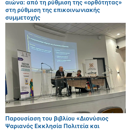
αιώνα: από τη ρύθμιση της «ορθότητας»
στη ρύθμιση της επικοινωνιακής
συμμετοχής
Παρουσίαση του βιβλίου «Διονύσιος
Ψαριανός Εκκλησία Πολιτεία και