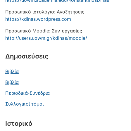
https://uowm.academia.edu/KonstantinosDinas
Προσωπικό ιστολόγιο: Αναζητήσεις
https://kdinas.wordpress.com
Προσωπικό Moodle: Συν-εργασίες
http://users.uowm.gr/kdinas/moodle/
Δημοσιεύσεις
Βιβλία
Βιβλία
Περιοδικά-Συνέδρια
Συλλογικοί τόμοι
Ιστορικό