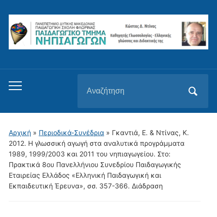
Αναζήτηση
Εναλλαγή
για:
του
μενού
για
Αρχική
»
Περιοδικά-Συνέδρια
»
Γκαντιά, Ε. & Ντίνας, Κ.
κινητά
2012. Η γλωσσική αγωγή στα αναλυτικά προγράμματα
1989, 1999/2003 και 2011 του νηπιαγωγείου. Στο:
Πρακτικά 8ου Πανελλήνιου Συνεδρίου Παιδαγωγικής
Εταιρείας Ελλάδος «Ελληνική Παιδαγωγική και
Εκπαιδευτική Έρευνα», σσ. 357-366. Διάδραση