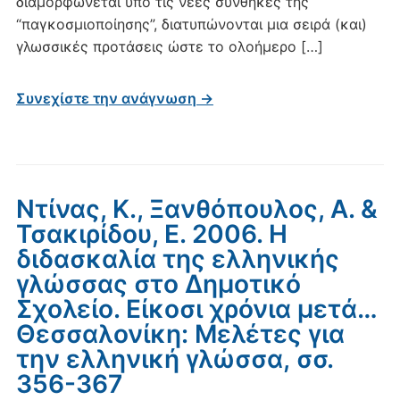
διαμορφώνεται υπό τις νέες συνθήκες της
“παγκοσμιοποίησης”, διατυπώνονται μια σειρά (και)
γλωσσικές προτάσεις ώστε το ολοήμερο […]
Συνεχίστε την ανάγνωση →
Ντίνας, Κ., Ξανθόπουλος, Α. &
Τσακιρίδου, Ε. 2006. Η
διδασκαλία της ελληνικής
γλώσσας στο Δημοτικό
Σχολείο. Είκοσι χρόνια μετά…
Θεσσαλονίκη: Mελέτες για
την ελληνική γλώσσα, σσ.
356-367