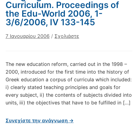
Curriculum. Proceedings of
the Edu-World 2006, 1-
3/6/2006, IV 133-145
7 Ιανουαρίου 2006
/
Σχολιάστε
The new education reform, carried out in the 1998 –
2000, introduced for the first time into the history of
Greek education a corpus of curricula which included:
i) clearly stated teaching principles and goals for
every subject, ii) the contents of subjects divided into
units, iii) the objectives that have to be fulfilled in […]
Συνεχίστε την ανάγνωση →