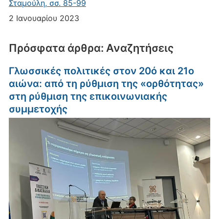
Σταμούλη, σσ. 85-99
2 Ιανουαρίου 2023
Πρόσφατα άρθρα: Αναζητήσεις
Γλωσσικές πολιτικές στον 20ό και 21ο
αιώνα: από τη ρύθμιση της «ορθότητας»
στη ρύθμιση της επικοινωνιακής
συμμετοχής