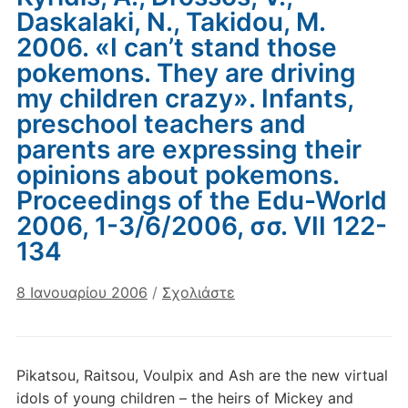
Daskalaki, N., Takidou, M.
2006. «I can’t stand those
pokemons. They are driving
my children crazy». Infants,
preschool teachers and
parents are expressing their
opinions about pokemons.
Proceedings of the Edu-World
2006, 1-3/6/2006, σσ. VII 122-
134
8 Ιανουαρίου 2006
/
Σχολιάστε
Pikatsou, Raitsou, Voulpix and Ash are the new virtual
idols of young children – the heirs of Mickey and