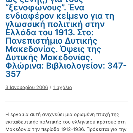
“ξενοφώνους”. Ένα
ενδιαφέρον κείμενο για τη
γλωσσική πολιτική στην
Ελλάδα του 1913. Στο:
Πανεπιστήμιο Δυτικής
Μακεδονίας. Όψεις της
Δυτικής Μακεδονίας.
Φλώρινα: Βιβλιολογείον: 347-
357
στο
3 Ιανουαρίου 2006
/
1 σχόλιο
Ντίνας,
Κ.
&
Η εργασία αυτή ανιχνεύει μια ορισμένη πτυχή της
Ηλιάδου-
εκπαιδευτικής πολιτικής του ελληνικού κράτους στη
Τάχου,
Μακεδονία την περίοδο 1912-1936. Πρόκειται για την
Σ.