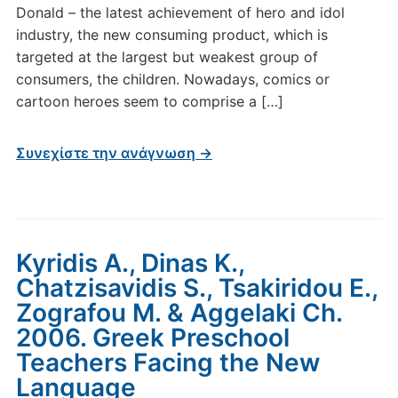
Donald – the latest achievement of hero and idol
industry, the new consuming product, which is
targeted at the largest but weakest group of
consumers, the children. Nowadays, comics or
cartoon heroes seem to comprise a […]
Συνεχίστε την ανάγνωση →
Kyridis A., Dinas K.,
Chatzisavidis S., Tsakiridou E.,
Zografou M. & Aggelaki Ch.
2006. Greek Preschool
Teachers Facing the New
Language