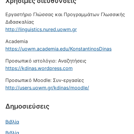
Xρήσιμες διευθύνσεις
Εργαστήριο Γλώσσας και Προγραμμάτων Γλωσσικής
Διδασκαλίας
http://linguistics.nured.uowm.gr
Academia
https://uowm.academia.edu/KonstantinosDinas
Προσωπικό ιστολόγιο: Αναζητήσεις
https://kdinas.wordpress.com
Προσωπικό Moodle: Συν-εργασίες
http://users.uowm.gr/kdinas/moodle/
Δημοσιεύσεις
Βιβλία
Βιβλία