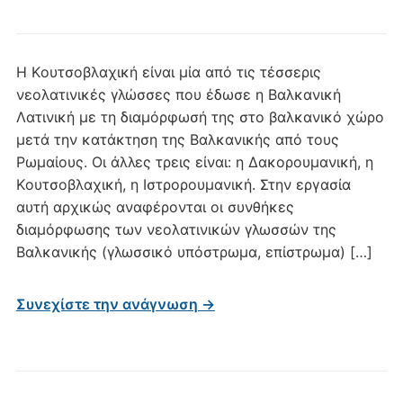
H Kουτσοβλαχική είναι μία από τις τέσσερις
νεολατινικές γλώσσες που έδωσε η Βαλκανική
Λατινική με τη διαμόρφωσή της στο βαλκανικό χώρο
μετά την κατάκτηση της Βαλκανικής από τους
Ρωμαίους. Οι άλλες τρεις είναι: η Δακορουμανική, η
Kουτσοβλαχική, η Iστρορουμανική. Στην εργασία
αυτή αρχικώς αναφέρονται οι συνθήκες
διαμόρφωσης των νεολατινικών γλωσσών της
Βαλκανικής (γλωσσικό υπόστρωμα, επίστρωμα) […]
Συνεχίστε την ανάγνωση →