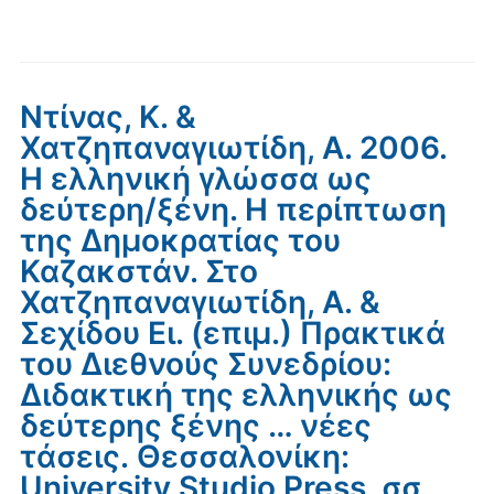
Ντίνας, Κ. &
Χατζηπαναγιωτίδη, Α. 2006.
Η ελληνική γλώσσα ως
δεύτερη/ξένη. Η περίπτωση
της Δημοκρατίας του
Καζακστάν. Στο
Χατζηπαναγιωτίδη, Α. &
Σεχίδου Ει. (επιμ.) Πρακτικά
του Διεθνούς Συνεδρίου:
Διδακτική της ελληνικής ως
δεύτερης ξένης … νέες
τάσεις. Θεσσαλονίκη:
University Studio Press, σσ.