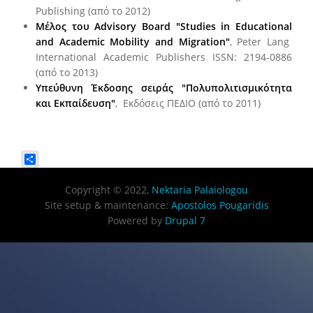
Publishing (από το 2012)
Μέλος του Advisory Board "Studies in Educational
and Academic Mobility and Migration"
, Peter Lang
International Academic Publishers ISSN: 2194-0886
(από το 2013)
Υπεύθυνη Έκδοσης σειράς "Πολυπολιτισμικότητα
και Εκπαίδευση"
, Εκδόσεις ΠΕΔΙΟ (από το 2011)
Share
Copyright © 2022,
Nektaria Palaiologou
Site setup & maintenance:
Apostolos Pougaridis
Powered by
Drupal 7