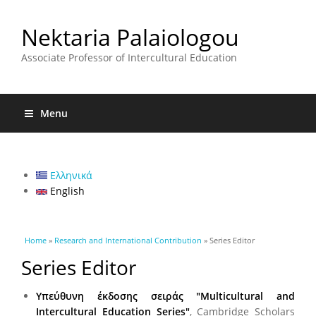
Nektaria Palaiologou
Associate Professor of Intercultural Education
Menu
Ελληνικά
English
You are here
Home
»
Research and International Contribution
» Series Editor
Series Editor
Υπεύθυνη έκδοσης σειράς "Multicultural and
Intercultural Education Series"
, Cambridge Scholars