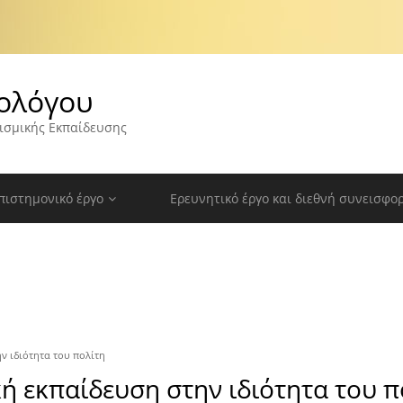
ολόγου
ισμικής Εκπαίδευσης
πιστημονικό έργο
Ερευνητικό έργο και διεθνή συνεισφο
ν ιδιότητα του πολίτη
κή εκπαίδευση στην ιδιότητα του π