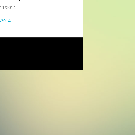
/11/2014
ns2014