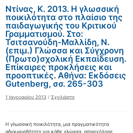
Ντίνας, Κ. 2013. Η γλωσσική
ποικιλότητα στο πλαίσιο της
παιδαγωγικής του Κριτικού
Γραμματισμού. Στο:
Τσιτσανούδη-Μαλλίδη, Ν.
(επιμ.) Γλώσσα και Σύγχρονη
(Πρωτο)σχολική Εκπαίδευση.
Επίκαιρες προκλήσεις και
προοπτικές. Αθήνα: Εκδόσεις
Gutenberg, σσ. 265-303
1 Ιανουαρίου 2013
/
Σχολιάστε
Η γλωσσική ποικιλότητα, μια πραγματικότητα
αδιαμφισβήτητη για κάθε γλώσσα, απασχόλησε