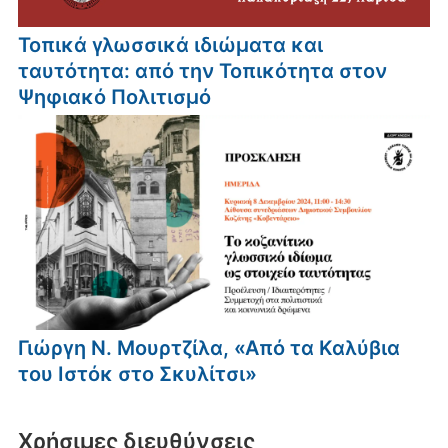
Τοπικά γλωσσικά ιδιώματα και
ταυτότητα: από την Τοπικότητα στον
Ψηφιακό Πολιτισμό
Γιώργη Ν. Μουρτζίλα, «Από τα Καλύβια
του Ιστόκ στο Σκυλίτσι»
Xρήσιμες διευθύνσεις