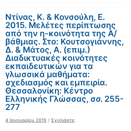
Ντίνας, Κ. & Κονσούλη, Ε.
2015. Μελέτες περίπτωσης
από την η-κοινότητα της Α/
βάθμιας. Στο: Κουτσογιάννης,
Δ. & Μάτος, Α. (επιμ.)
Διαδικτυακές κοινότητες
εκπαιδευτικών για τα
γλωσσικά μαθήματα:
σχεδιασμός και εμπειρία.
Θεσσαλονίκη: Κέντρο
Ελληνικής Γλώσσας, σσ. 255-
277
4 Ιανουαρίου 2015
/
Σχολιάστε