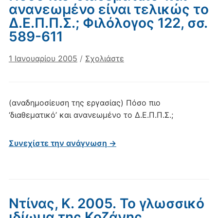
ανανεωμένο είναι τελικώς το
Δ.Ε.Π.Π.Σ.; Φιλόλογος 122, σσ.
589-611
1 Ιανουαρίου 2005
/
Σχολιάστε
(αναδημοσίευση της εργασίας) Πόσο πιο
‘διαθεματικό’ και ανανεωμένο το Δ.Ε.Π.Π.Σ.;
Συνεχίστε την ανάγνωση →
Ντίνας, Κ. 2005. Το γλωσσικό
ιδίωμα της Κοζάνης.