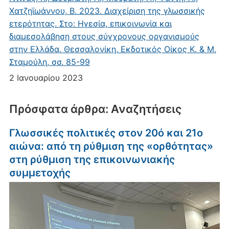
Χατζηϊωάννου, Β. 2023. Διαχείριση της γλωσσικής
ετερότητας. Στο: Ηγεσία, επικοινωνία και
διαμεσολάβηση στους σύγχρονους οργανισμούς
στην Ελλάδα. Θεσσαλονίκη. Εκδοτικός Οίκος Κ. & Μ.
Σταμούλη, σσ. 85-99
2 Ιανουαρίου 2023
Πρόσφατα άρθρα: Αναζητήσεις
Γλωσσικές πολιτικές στον 20ό και 21ο
αιώνα: από τη ρύθμιση της «ορθότητας»
στη ρύθμιση της επικοινωνιακής
συμμετοχής