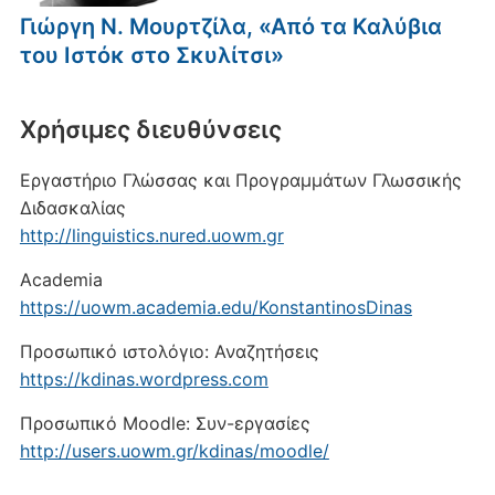
Γιώργη Ν. Μουρτζίλα, «Από τα Καλύβια
του Ιστόκ στο Σκυλίτσι»
Xρήσιμες διευθύνσεις
Εργαστήριο Γλώσσας και Προγραμμάτων Γλωσσικής
Διδασκαλίας
http://linguistics.nured.uowm.gr
Academia
https://uowm.academia.edu/KonstantinosDinas
Προσωπικό ιστολόγιο: Αναζητήσεις
https://kdinas.wordpress.com
Προσωπικό Moodle: Συν-εργασίες
http://users.uowm.gr/kdinas/moodle/