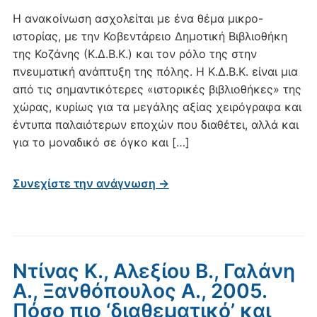
Η ανακοίνωση ασχολείται με ένα θέμα μικρο-
ιστορίας, με την Κοβεντάρειο Δημοτική Βιβλιοθήκη
της Κοζάνης (Κ.Δ.Β.Κ.) και τον ρόλο της στην
πνευματική ανάπτυξη της πόλης. Η Κ.Δ.Β.Κ. είναι μια
από τις σημαντικότερες «ιστορικές βιβλιοθήκες» της
χώρας, κυρίως για τα μεγάλης αξίας χειρόγραφα και
έντυπα παλαιότερων εποχών που διαθέτει, αλλά και
για το μοναδικό σε όγκο και […]
Συνεχίστε την ανάγνωση →
Ντίνας Κ., Αλεξίου Β., Γαλάνη
Α., Ξανθόπουλος Α., 2005.
Πόσο πιο ‘διαθεματικό’ και