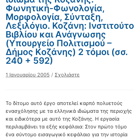
Φωνητική-Φωνολογία,
Μορφολογία, Σύνταξη,
Λεξιλόγιο. Κοζάνη: Iνστιτούτο
Bιβλίου και Aνάγνωσης
(Yπουργείο Πολιτισμού –
Δήμος Kοζάνης) 2 τόμοι (σσ.
240 + 592)
1 Ιανουαρίου 2005
/
Σχολιάστε
Το δίτομο αυτό έργο αποτελεί καρπό πολυετούς
ενασχόλησης με τα ελληνικά ιδιώματα της περιοχής
και ειδικότερα με αυτό της Κοζάνης. Η εργασία
περιλαμβάνει τα εξής κεφάλαια: Στον πρώτο τόμο
ένα σύντομο εισαγωγικό κεφάλαιο για την ιστορία