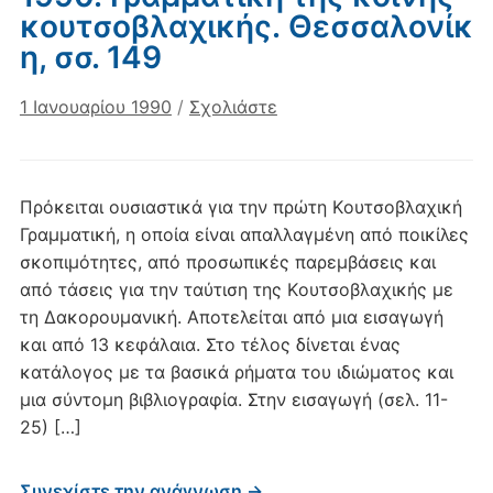
κουτσοβλαχικής. Θεσσαλονίκ
η, σσ. 149
1 Ιανουαρίου 1990
/
Σχολιάστε
Πρόκειται ουσιαστικά για την πρώτη Kουτσοβλαχική
Γραμματική, η οποία είναι απαλλαγμένη από ποικίλες
σκοπιμότητες, από προσωπικές παρεμβάσεις και
από τάσεις για την ταύτιση της Kουτσοβλαχικής με
τη Δακορουμανική. Aποτελείται από μια εισαγωγή
και από 13 κεφάλαια. Στο τέλος δίνεται ένας
κατάλογος με τα βασικά ρήματα του ιδιώματος και
μια σύντομη βιβλιογραφία. Στην εισαγωγή (σελ. 11-
25) […]
Συνεχίστε την ανάγνωση →