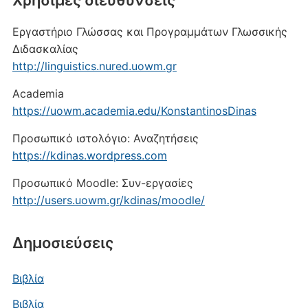
Xρήσιμες διευθύνσεις
Εργαστήριο Γλώσσας και Προγραμμάτων Γλωσσικής
Διδασκαλίας
http://linguistics.nured.uowm.gr
Academia
https://uowm.academia.edu/KonstantinosDinas
Προσωπικό ιστολόγιο: Αναζητήσεις
https://kdinas.wordpress.com
Προσωπικό Moodle: Συν-εργασίες
http://users.uowm.gr/kdinas/moodle/
Δημοσιεύσεις
Βιβλία
Βιβλία