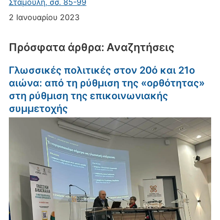
Σταμούλη, σσ. 85-99
2 Ιανουαρίου 2023
Πρόσφατα άρθρα: Αναζητήσεις
Γλωσσικές πολιτικές στον 20ό και 21ο
αιώνα: από τη ρύθμιση της «ορθότητας»
στη ρύθμιση της επικοινωνιακής
συμμετοχής