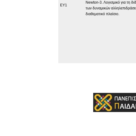
Newton-3. Λογισμικό για τη δι
EΥ1
των δυναμικών αλληλεπιδράσε
διαθεματικό πλαίσιο.