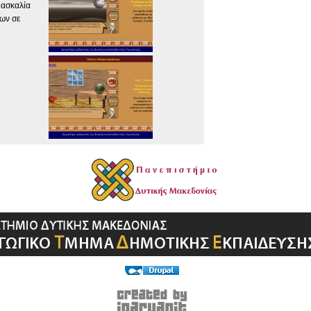
δασκαλία
ων σε