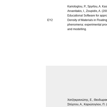
Kariotoglou, P., Spyrtou, A. Kask
Arvanitakis, I., Zoupidis, A. (20
Educational Software for appr
ΕΥ2
Density of Materials in Floating
phenomena: experimental pro
and modelling.
Χατζηκρανιώτης, Ε., Θεοδωρακ
Σπύρτου, Α., Καριώτογλου, Π. 