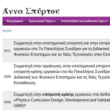
Ski
Άννα Σπύρτου
Βιογραφικό
Ερευνητικό Έργο
Αναπτυξιακό και Διδακτικό έργο
Αρχική
Συμμετοχή στην επιστημονική επιτροπή και στην επιτρ
εργασιών στο 7ο Πανελλήνιο Συνέδριο για τη Διδακτική
2011
Φυσικών Επιστημών και τις Νέες Τεχνολογίες στην Εκ
Συμμετοχή στην οργάνωση, στην επιστημονική επιτροπ
επιτροπή κρίσης εργασιών στο 6ο Πανελλήνιο Συνέδριο
2009
Διδακτική των Φυσικών Επιστημών και τις Νέες Τεχνολ
Εκπαίδευση.
Συμμετοχή στην
επιτροπή κρίσης
εργασιών στο διεθν
«Physics Curriculum Design, Development and Validat
2008
GIREP