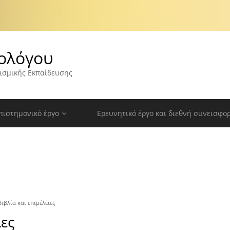
ολόγου
ισμικής Εκπαίδευσης
πιστημονικό έργο
Ερευνητικό έργο και διεθνή συνεισφο
Βιβλία και επιμέλειες
ιες