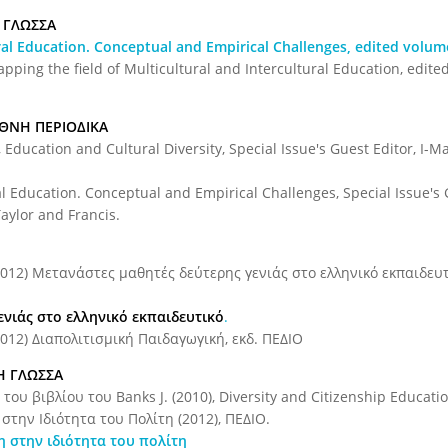
Η ΓΛΩΣΣΑ
ural Education. Conceptual and Empirical Challenges, edited volum
 Mapping the field of Multicultural and Intercultural Education, edi
ΕΘΝΗ ΠΕΡΙΟΔΙΚΑ
 Education and Cultural Diversity, Special Issue's Guest Editor, I-Ma
ral Education. Conceptual and Empirical Challenges, Special Issue's 
Taylor and Francis.
(2012) Μετανάστες μαθητές δεύτερης γενιάς στο ελληνικό εκπαιδευ
νιάς στο ελληνικό εκπαιδευτικό
.
2012) Διαπολιτισμική Παιδαγωγική, εκδ. ΠΕΔΙΟ
Η ΓΛΩΣΣΑ
ου βιβλίου του Banks J. (2010), Diversity and Citizenship Educatio
στην Ιδιότητα του Πολίτη (2012), ΠΕΔΙΟ.
 στην ιδιότητα του πολίτη