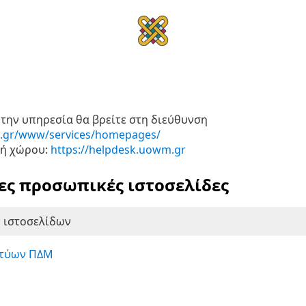
Υπηρεσία φιλοξενίας προσωπικών ιστοσελίδων
την υπηρεσία θα βρείτε στη διεύθυνση
m.gr/www/services/homepages/
χή χώρου:
https://helpdesk.uowm.gr
ες προσωπικές ιστοσελίδες
 ιστοσελίδων
κτύων ΠΔΜ