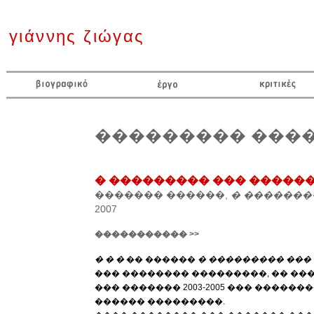
γιάννης ζιώγας
��������� ���
� ��������� ��� �����
������� ������,
� �������
2007
����������� >>
� � �
�� ������
� ��������� ���
��� �������� ���������, �� ��
��� ������� 2003-2005 ��� �����
������ ���������.