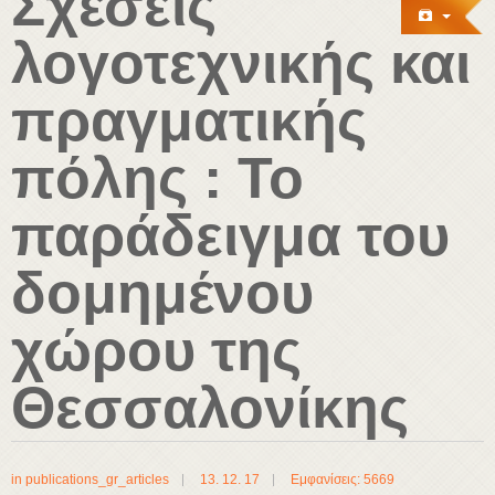
Σχέσεις
λογοτεχνικής και
πραγματικής
πόλης : Το
παράδειγμα του
δομημένου
χώρου της
Θεσσαλονίκης
in
publications_gr_articles
13. 12. 17
Εμφανίσεις: 5669