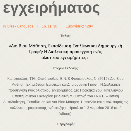
εγχειρήματος
in
Greek Language
16. 11. 30
Εμφανίσεις: 4294
Τίτλος:
«Δια Βίου Μάθηση, Εκπαίδευση Ενηλίκων και Δημιουργική
Γραφή: Η Διαλεκτική προσέγγιση ενός
ολιστικού εγχειρήματος»
Στοιχεία Έκδοσης:
Κωτόπουλος, Τ.Η., Φωτόπουλος, Β.Ν. & Φωτόπουλος, Ν. (2016). Δια Βίου
Μάθηση, Εκπαίδευση Ενηλίκων και Δημιουργική Γραφή: Η Διαλεκτική
προσέγγιση ενός ολιστικού εγχειρήματος. Στο Πρακτικά 2ου Πανελλήνιου
Επιστημονικού Συνεδρίου με διεθνή συμμετοχή του Ι.Α.Κ.Ε. «Τοπική
Αυτοδιοίκηση, Εκπαίδευση και Δια Βίου Μάθηση. Η παιδεία και ο πολιτισμός ως
πυλώνες περιφερειακής ανάπτυξης», Ηράκλειο 1-3 Απριλίου 2016 (υπό
έκδοση).
Περιγραφή: