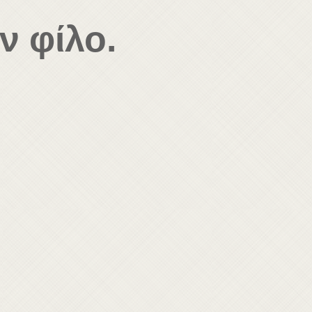
ν φίλο.