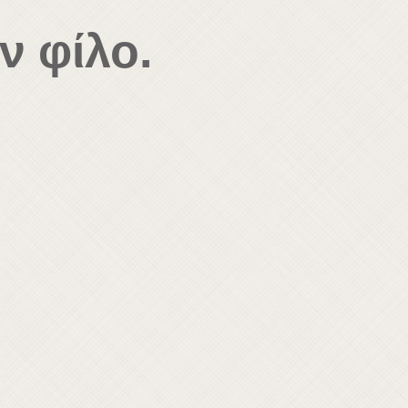
ν φίλο.